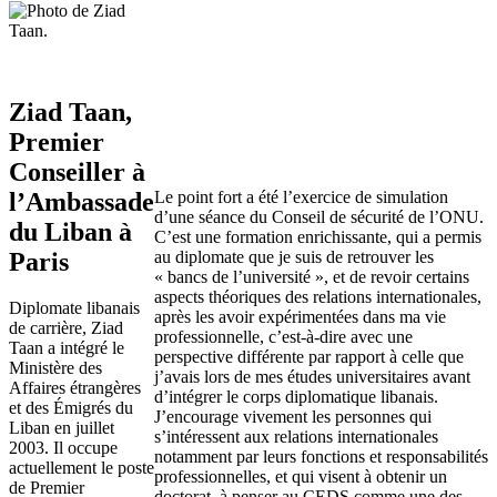
Ziad Taan,
Premier
Conseiller à
l’Ambassade
Le point fort a été l’exercice de simulation
d’une séance du Conseil de sécurité de l’ONU.
du Liban à
C’est une formation enrichissante, qui a permis
Paris
au diplomate que je suis de retrouver les
« bancs de l’université », et de revoir certains
aspects théoriques des relations internationales,
Diplomate libanais
après les avoir expérimentées dans ma vie
de carrière, Ziad
professionnelle, c’est-à-dire avec une
Taan a intégré le
perspective différente par rapport à celle que
Ministère des
j’avais lors de mes études universitaires avant
Affaires étrangères
d’intégrer le corps diplomatique libanais.
et des Émigrés du
J’encourage vivement les personnes qui
Liban en juillet
s’intéressent aux relations internationales
2003. Il occupe
notamment par leurs fonctions et responsabilités
actuellement le poste
professionnelles, et qui visent à obtenir un
de Premier
doctorat, à penser au CEDS comme une des