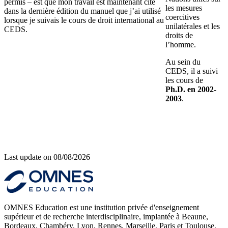
permis – est que mon travail est maintenant cité
les mesures
dans la dernière édition du manuel que j’ai utilisé
coercitives
lorsque je suivais le cours de droit international au
unilatérales et les
CEDS.
droits de
l’homme.
Au sein du
CEDS, il a suivi
les cours de
Ph.D. en 2002-
2003
.
Last update on
08/08/2026
OMNES Education est une institution privée d'enseignement
supérieur et de recherche interdisciplinaire, implantée à Beaune,
Bordeaux, Chambéry, Lyon, Rennes, Marseille, Paris et Toulouse.