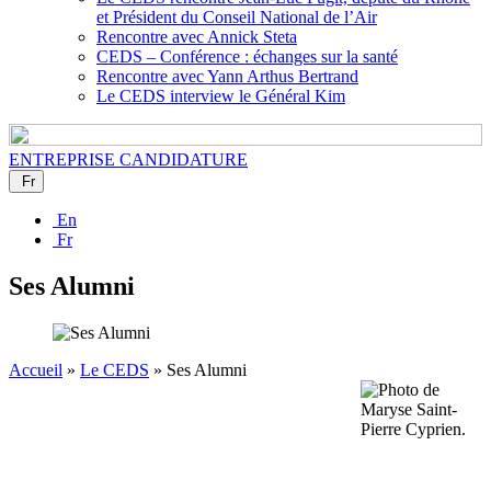
et Président du Conseil National de l’Air
Rencontre avec Annick Steta
CEDS – Conférence : échanges sur la santé
Rencontre avec Yann Arthus Bertrand
Le CEDS interview le Général Kim
ENTREPRISE
CANDIDATURE
Fr
En
Fr
Ses Alumni
Accueil
»
Le CEDS
»
Ses Alumni