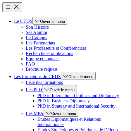
Le CEDS
Ouvrir le menu
Son Histoire
Ses Alumni
Le Campus
Les Partenariats
Les Professeurs et Conférenciers
Recherche et publications
Equipe et contacts
FAQ
Brochure request
Les formations du CEDS
Ouvrir le menu
Liste des formations
Les PhD
Ouvrir le menu
PhD in International Politics and Diplomacy
PhD in Business Diplomacy
PhD in Strategy and International Security
Les MPA
Ouvrir le menu
Etudes Diplomatiques et Relations
Internationales
Etudes Stratégiques et Politiques de Défense