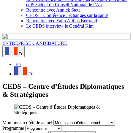
et Président du Conseil National de l’Air
Rencontre avec Annick Steta
CEDS – Conférence : échanges sur la santé
Rencontre avec Yann Arthus Bertrand
Le CEDS interview le Général Kim
ENTREPRISE
CANDIDATURE
Fr
En
Fr
CEDS – Centre d’Études Diplomatiques
& Stratégiques
Mon niveau d’étude actuel
Programme