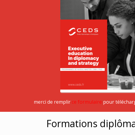
merci de remplir
ce formulaire
pour téléchar
Formations diplôm