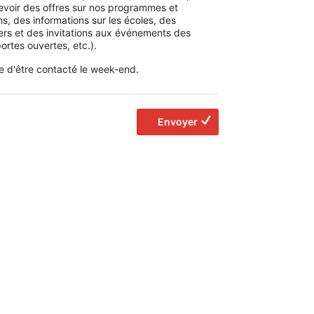
evoir des offres sur nos programmes et
s, des informations sur les écoles, des
ers et des invitations aux événements des
ortes ouvertes, etc.).
e d'être contacté le week-end.
Envoyer